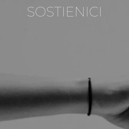
SOSTIENICI
Sostienici