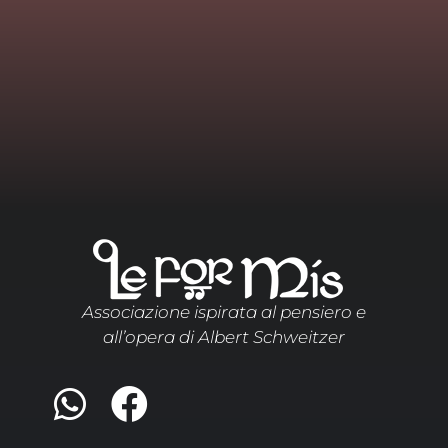
Associazione ispirata al pensiero e
all’opera di Albert Schweitzer